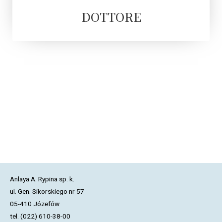
DOTTORE
Anlaya A. Rypina sp. k.
ul. Gen. Sikorskiego nr 57
05-410 Józefów
tel. (022) 610-38-00