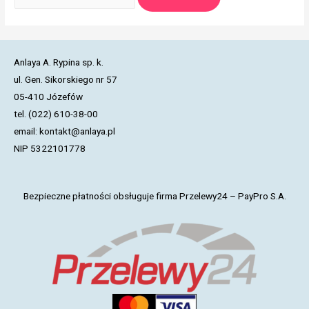
Anlaya A. Rypina sp. k.
ul. Gen. Sikorskiego nr 57
05-410 Józefów
tel. (022) 610-38-00
email: kontakt@anlaya.pl
NIP 5322101778
Bezpieczne płatności obsługuje firma Przelewy24 – PayPro S.A.