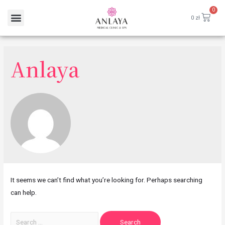
0
0
zł
Anlaya
It seems we can’t find what you’re looking for. Perhaps searching
can help.