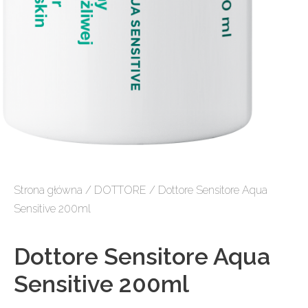
Strona główna
/
DOTTORE
/ Dottore Sensitore Aqua
Sensitive 200ml
Dottore Sensitore Aqua
Sensitive 200ml