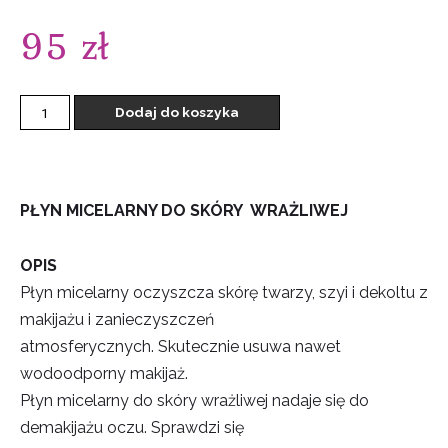
95
zł
Dodaj do koszyka
PŁYN MICELARNY DO SKÓRY WRAŻLIWEJ
OPIS
Płyn micelarny oczyszcza skórę twarzy, szyi i dekoltu z
makijażu i zanieczyszczeń
atmosferycznych. Skutecznie usuwa nawet
wodoodporny makijaż.
Płyn micelarny do skóry wrażliwej nadaje się do
demakijażu oczu. Sprawdzi się