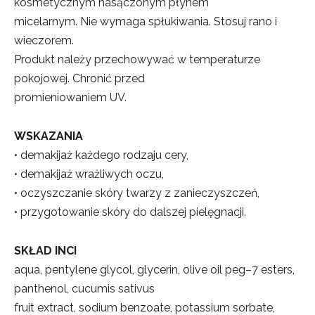
kosmetycznym nasączonym płynem
micelarnym. Nie wymaga spłukiwania. Stosuj rano i
wieczorem.
Produkt
należy przechowywać w temperaturze
pokojowej. Chronić przed
promieniowaniem UV.
WSKAZANIA
•
demakijaż każdego rodzaju cery,
•
demakijaż wrażliwych oczu,
•
oczyszczanie skóry twarzy
z zanieczyszczeń,
•
przygotowanie skóry do dalszej
pielęgnacji.
SKŁAD INCI
aqua, pentylene glycol, glycerin, olive oil peg
–
7 esters,
panthenol, cucumis sativus
fruit extract, sodium benzoate, potassium sorbate,