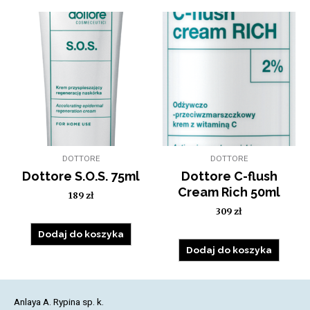
DOTTORE
DOTTORE
Dottore S.O.S. 75ml
Dottore C-flush
Cream Rich 50ml
189
zł
309
zł
Dodaj do koszyka
Dodaj do koszyka
Anlaya A. Rypina sp. k.