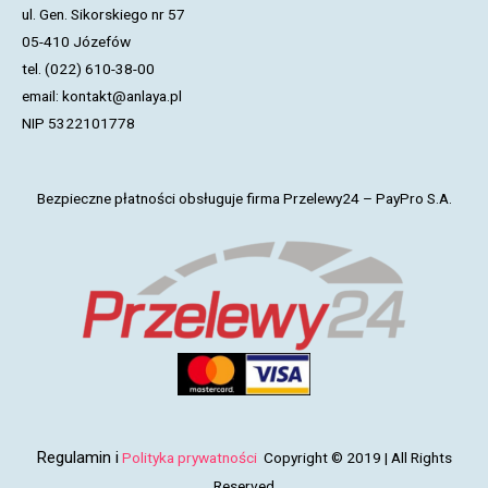
ul. Gen. Sikorskiego nr 57
05-410 Józefów
tel. (022) 610-38-00
email: kontakt@anlaya.pl
NIP 5322101778
Bezpieczne płatności obsługuje firma Przelewy24 – PayPro S.A.
Regulamin
i
Polityka prywatności
Copyright © 2019 | All Rights
Reserved