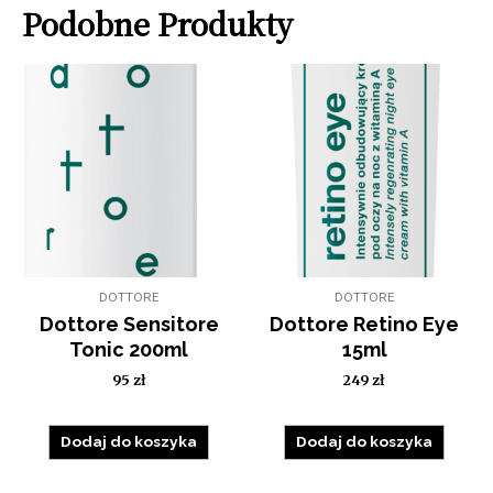
Podobne Produkty
DOTTORE
DOTTORE
Dottore Sensitore
Dottore Retino Eye
Tonic 200ml
15ml
95
zł
249
zł
Dodaj do koszyka
Dodaj do koszyka