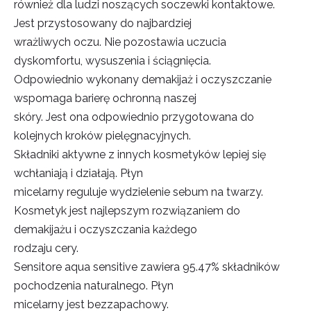
również dla ludzi
noszących soczewki kontaktowe.
Jest przystosowany do najbardziej
wrażliwych oczu. Nie pozostawia uczucia
dyskomfortu, wysuszenia i ściągnięcia.
Odpowiednio wykonany demakijaż i oczyszczanie
wspomaga barierę ochronną naszej
skóry. Jest ona odpowiednio przy
gotowana do
kolejnych kroków pielęgnacyjnych.
Składniki aktywne z innych kosmetyków lepiej się
wchłaniają i działają. Płyn
micelarny reguluje wydzielenie sebum na twarzy.
Kosmetyk jest najlepszym rozwiązaniem do
demakijażu i oczyszczania każdego
rodzaju c
ery.
Sensitore aqua sensitive zawiera 95.47% składników
pochodzenia naturalnego. Płyn
micelarny jest bezzapachowy.