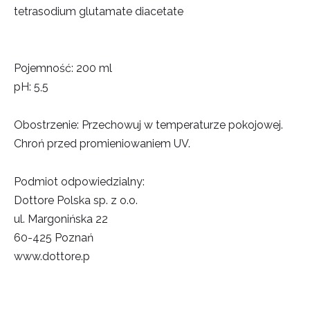
tetrasodium glutamate diacetate
Pojemność:
20
0 ml
pH:
5,5
Obostrzenie: Przechowuj w temperaturze pokojowej.
Chroń przed promieniowaniem UV.
Podmiot odpowiedzialny:
Dottore Polska sp. z o.o.
ul. Margonińska 22
60-425 Poznań
www.dottore.p