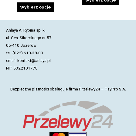
Wybierz opcje
Wybierz opcje
Anlaya A. Rypina sp. k.
ul. Gen. Sikorskiego nr 57
05-410 Józefów
tel. (022) 610-38-00
email: kontakt@anlaya.pl
NIP 5322101778
Bezpieczne płatności obsługuje firma Przelewy24 – PayPro S.A.