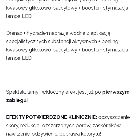
kwasowy glikolowo-salicylowy + booster+ stymulacja
lampą LED
Drenaż + hydradermabrazja wodna z aplikacją
specjalistycznych substancji aktywnych + peeling
kwasowy glikolowo-salicylowy + booster+ stymulacja
lampą LED
Spektakularny i widoczny efekt jest już po
pierwszym
zabiegu
!
EFEKTY POTWIERDZONE KLINICZNIE:
oczyszczenie
skóry, redukcja rozszerzonych porów, zaskórników,
nawilżenie, odżywienie, poprawa kolorytu!