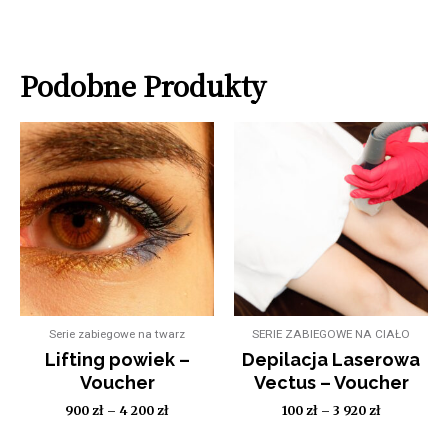
Podobne Produkty
Serie zabiegowe na twarz
SERIE ZABIEGOWE NA CIAŁO
Lifting powiek –
Depilacja Laserowa
Voucher
Vectus – Voucher
900
zł
–
4 200
zł
100
zł
–
3 920
zł