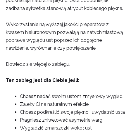
podkreślają naturalne piękno. Usta podobnie jak
zadbana sylwetka stanowią atrybut kobiecego piękna.
Wykorzystanie najwyższej jakości preparatów z
kwasem hialuronowym pozwalają na natychmiastową
poprawę wyglądu ust poprzez ich dogłębne
nawilżenie, wyrównanie czy powiększenie.
Dowiedz się więcej o zabiegu.
Ten zabieg jest dla Ciebie jeśli:
Chcesz nadać swoim ustom zmysłowy wygląd
Zależy Ci na naturalnym efekcie
Chcesz podkreślić swoje piękno i uwydatnić usta
Pragniesz zniwelować asymetrie warg
Wygładzić zmarszczki wokół ust