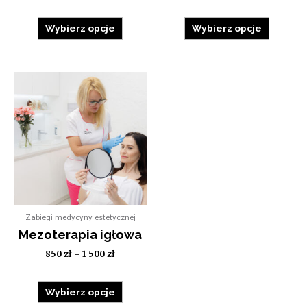
Wybierz opcje
Wybierz opcje
Zabiegi medycyny estetycznej
Mezoterapia igłowa
850
zł
–
1 500
zł
Wybierz opcje