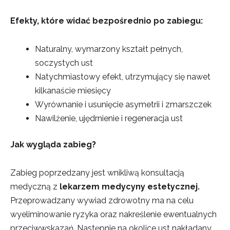
Efekty, które widać bezpośrednio po zabiegu:
Naturalny, wymarzony kształt pełnych,
soczystych ust
Natychmiastowy efekt, utrzymujący się nawet
kilkanaście miesięcy
Wyrównanie i usunięcie asymetrii i zmarszczek
Nawilżenie, ujędrnienie i regeneracja ust
Jak wygląda zabieg?
Zabieg poprzedzany jest wnikliwą konsultacją
medyczną z
lekarzem medycyny estetycznej.
Przeprowadzany wywiad zdrowotny ma na celu
wyeliminowanie ryzyka oraz nakreślenie ewentualnych
przeciwwskazań. Następnie na okolice ust nakładany