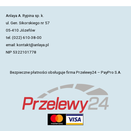
Anlaya A. Rypina sp. k.
ul. Gen. Sikorskiego nr 57
05-410 Józefów
tel. (022) 610-38-00
email: kontakt@anlaya.pl
NIP 5322101778
Bezpieczne płatności obsługuje firma Przelewy24 – PayPro S.A.