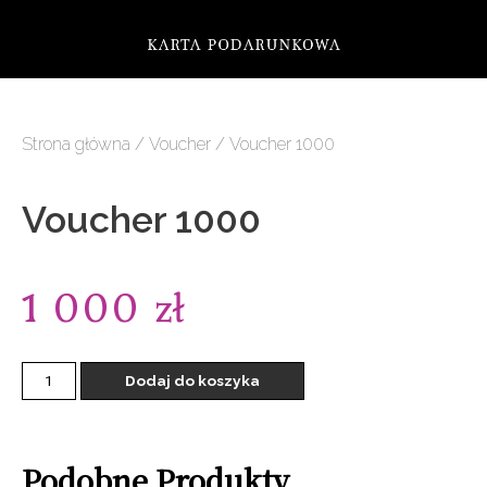
Strona główna
/
Voucher
/ Voucher 1000
Voucher 1000
1 000
zł
Dodaj do koszyka
Podobne Produkty