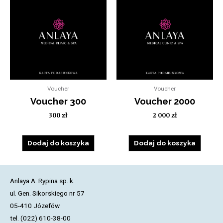
Voucher
Voucher
Voucher 300
Voucher 2000
300
zł
2 000
zł
Dodaj do koszyka
Dodaj do koszyka
Anlaya A. Rypina sp. k.
ul. Gen. Sikorskiego nr 57
05-410 Józefów
tel. (022) 610-38-00