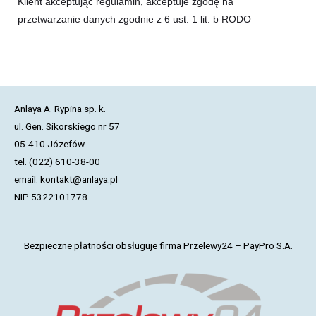
Klient akceptując regulamin, akceptuje zgodę na
przetwarzanie danych zgodnie z 6 ust. 1 lit. b RODO
Anlaya A. Rypina sp. k.
ul. Gen. Sikorskiego nr 57
05-410 Józefów
tel. (022) 610-38-00
email: kontakt@anlaya.pl
NIP 5322101778
Bezpieczne płatności obsługuje firma Przelewy24 – PayPro S.A.