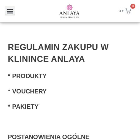
0
0
zł
REGULAMIN ZAKUPU W
KLININCE ANLAYA
* PRODUKTY
* VOUCHERY
* PAKIETY
POSTANOWIENIA OGÓLNE