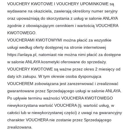
VOUCHERY KWOTOWE I VOUCHERY UPOMINKOWE są
wydawane na okaziciela, zawierają określony numer seryjny
oraz upoważniają do skorzystania z usług w salonie ANLAYA
zgodnie z obowiązującym cennikiem i wartością VOUCHERA
KWOTOWEGO.
VOUCHERAMI KWOTOWYMI można płacić za wszystkie
usługi według oferty dostępnej na stronie internetowej
https://anlaya.pl, natomiast nie można nimi płacić za dostępne
w salonie ANLAYA kosmetyki oferowane do sprzedaży.
VOUCHERY KWOTOWE są ważne przez okres 2 miesięcy od
daty ich zakupu. W tym okresie osoba dysponująca
VOUCHEREM zobowiązana jest zarezerwować i zrealizować
gwarantowane przez Sprzedającego usługi w salonie ANLAYA.
Po upływie terminu ważności VOUCHERA KWOTOWEGO
niewykorzystana wartość VOUCHERA (tj. wartość usług, w
całości lub w niewykorzystanej części) z uwagi na gwarancyjny
charakter VOUCHERA nie zostanie przez Sprzedającego
zrealizowana.