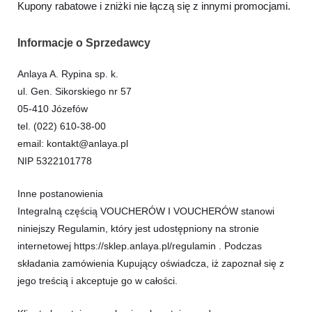
Kupony rabatowe i zniżki nie łączą się z innymi promocjami.
Informacje o Sprzedawcy
Anlaya A. Rypina sp. k.
ul. Gen. Sikorskiego nr 57
05-410 Józefów
tel. (022) 610-38-00
email: kontakt@anlaya.pl
NIP 5322101778
Inne postanowienia
Integralną częścią VOUCHERÓW I VOUCHERÓW stanowi
niniejszy Regulamin, który jest udostępniony na stronie
internetowej https://sklep.anlaya.pl/regulamin . Podczas
składania zamówienia Kupujący oświadcza, iż zapoznał się z
jego treścią i akceptuje go w całości.