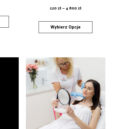
120
zł
–
4 800
zł
Wybierz Opcje