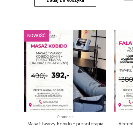
Dodaj Do Koszyka
NOWOŚĆ
Promocje
Masaż twarzy Kobido + presoterapia
Accent