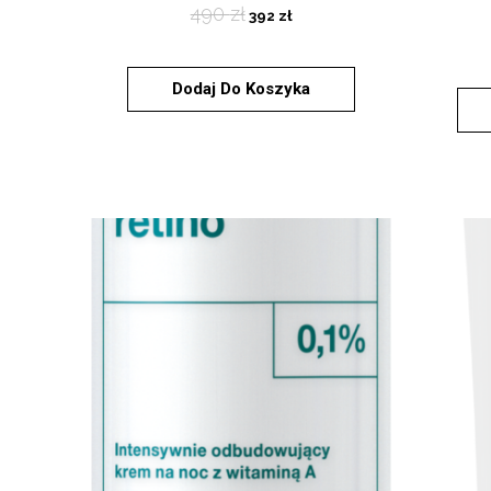
490
zł
392
zł
Dodaj Do Koszyka