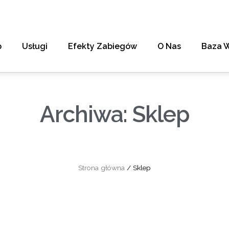
p
Usługi
Efekty Zabiegów
O Nas
Baza 
Archiwa: Sklep
Strona główna
/ Sklep