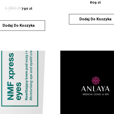
809
zł
1 380
zł
790
zł
Dodaj Do Koszyka
Dodaj Do Koszyka