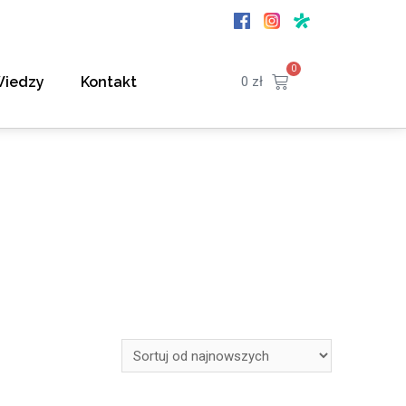
0
Wiedzy
Kontakt
0
zł