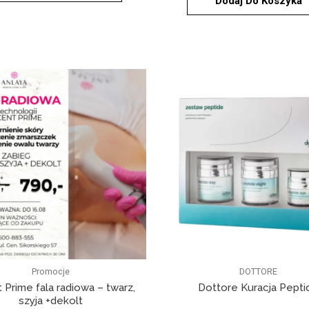
Dodaj Do Koszyka
Promocje
DOTTORE
 Prime fala radiowa – twarz,
Dottore Kuracja Pepti
szyja +dekolt