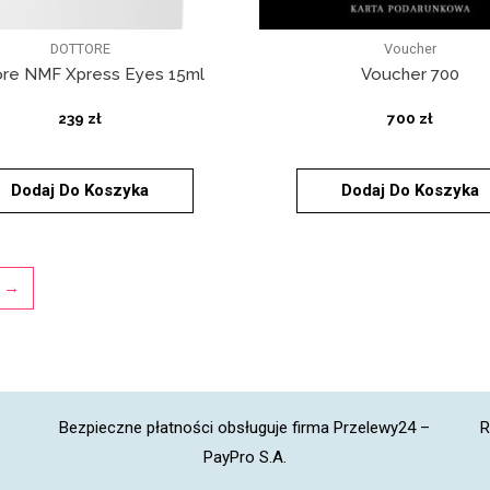
DOTTORE
Voucher
ore NMF Xpress Eyes 15ml
Voucher 700
239
zł
700
zł
Dodaj Do Koszyka
Dodaj Do Koszyka
→
Bezpieczne płatności obsługuje firma Przelewy24 –
R
PayPro S.A.