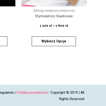
Zabiegi medycyny estetycznej
Stymulatory tkankowe
1 200
zł
–
1 800
zł
Wybierz Opcje
egulamin
i
Polityka prywatności
Copyright © 2019 | All
Rights Reserved