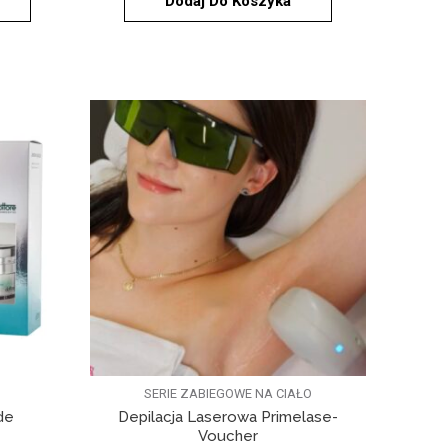
Dodaj Do Koszyka
SERIE ZABIEGOWE NA CIAŁO
de
Depilacja Laserowa Primelase-
Voucher